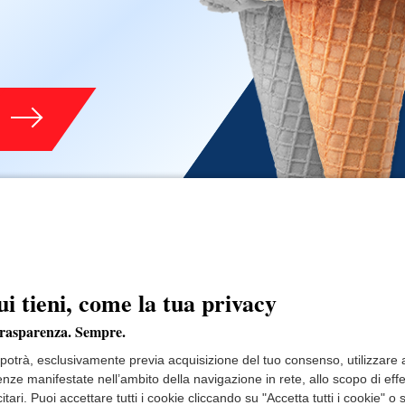
ui tieni, come la tua privacy
trasparenza. Sempre.
e potrà, esclusivamente previa acquisizione del tuo consenso, utilizzare an
renze manifestate nell’ambito della navigazione in rete, allo scopo di ef
itari. Puoi accettare tutti i cookie cliccando su "Accetta tutti i cookie"