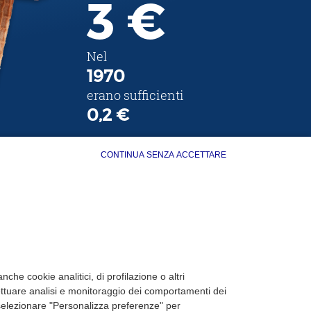
3 €
Nel
1970
erano sufficienti
0,2 €
CONTINUA SENZA ACCETTARE
che cookie analitici, di profilazione o altri
fettuare analisi e monitoraggio dei comportamenti dei
 o selezionare "Personalizza preferenze" per