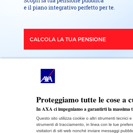
Scopri la tua pensione pubblica
e il piano integrativo perfetto per te.
CALCOLA
LA TUA PENSIONE
Proteggiamo tutte le cose a c
In AXA ci impegniamo a garantirti la massima 
Questo sito utilizza cookie o altri strumenti tecnici 
strumenti di tracciamento, in linea con le tue prefe
visitatori di siti web nonché inviare messaggi pubblic