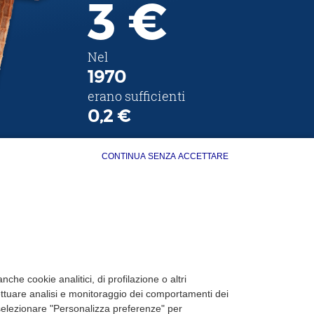
3 €
Nel
1970
erano sufficienti
0,2 €
CONTINUA SENZA ACCETTARE
che cookie analitici, di profilazione o altri
fettuare analisi e monitoraggio dei comportamenti dei
 o selezionare "Personalizza preferenze" per