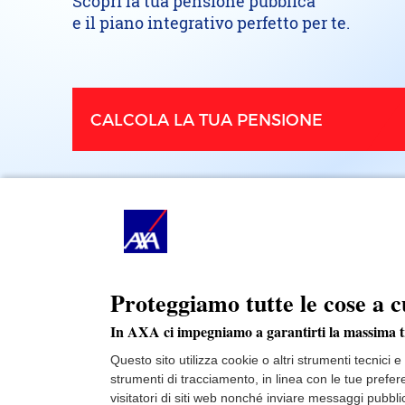
Scopri la tua pensione pubblica
e il piano integrativo perfetto per te.
CALCOLA
LA TUA PENSIONE
Proteggiamo tutte le cose a c
In AXA ci impegniamo a garantirti la massima 
Questo sito utilizza cookie o altri strumenti tecnici 
strumenti di tracciamento, in linea con le tue prefe
visitatori di siti web nonché inviare messaggi pubblic