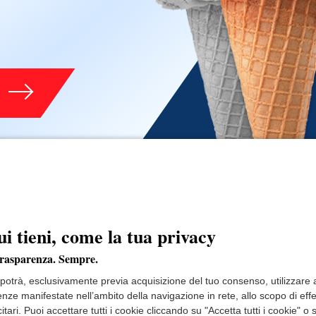
ui tieni, come la tua privacy
trasparenza. Sempre.
e potrà, esclusivamente previa acquisizione del tuo consenso, utilizzare an
renze manifestate nell’ambito della navigazione in rete, allo scopo di ef
itari. Puoi accettare tutti i cookie cliccando su "Accetta tutti i cookie"