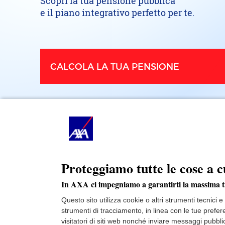
Scopri la tua pensione pubblica
e il piano integrativo perfetto per te.
CALCOLA
LA TUA PENSIONE
Proteggiamo tutte le cose a c
In AXA ci impegniamo a garantirti la massima 
Questo sito utilizza cookie o altri strumenti tecnici 
strumenti di tracciamento, in linea con le tue prefe
visitatori di siti web nonché inviare messaggi pubblic