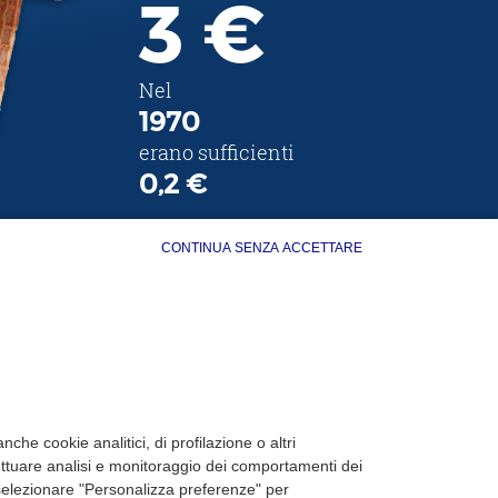
3 €
Nel
1970
erano sufficienti
0,2 €
CONTINUA SENZA ACCETTARE
che cookie analitici, di profilazione o altri
fettuare analisi e monitoraggio dei comportamenti dei
 o selezionare "Personalizza preferenze" per