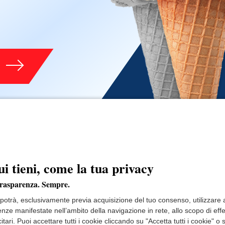
ui tieni, come la tua privacy
trasparenza. Sempre.
e potrà, esclusivamente previa acquisizione del tuo consenso, utilizzare an
renze manifestate nell’ambito della navigazione in rete, allo scopo di ef
itari. Puoi accettare tutti i cookie cliccando su "Accetta tutti i cookie"