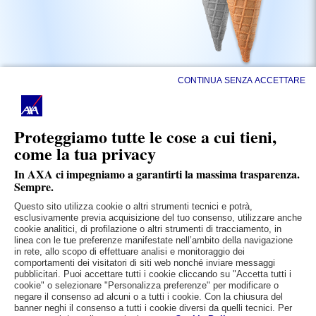
CONTINUA SENZA ACCETTARE
Proteggiamo tutte le cose a cui tieni,
come la tua privacy
In AXA ci impegniamo a garantirti la massima trasparenza.
Sempre.
Questo sito utilizza cookie o altri strumenti tecnici e potrà,
esclusivamente previa acquisizione del tuo consenso, utilizzare anche
cookie analitici, di profilazione o altri strumenti di tracciamento, in
linea con le tue preferenze manifestate nell’ambito della navigazione
in rete, allo scopo di effettuare analisi e monitoraggio dei
comportamenti dei visitatori di siti web nonché inviare messaggi
pubblicitari. Puoi accettare tutti i cookie cliccando su "Accetta tutti i
cookie" o selezionare "Personalizza preferenze" per modificare o
negare il consenso ad alcuni o a tutti i cookie. Con la chiusura del
Vuoi approfondire la tua situazione
banner neghi il consenso a tutti i cookie diversi da quelli tecnici. Per