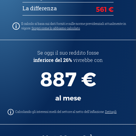
La differenza
561 €
Il calcolo si basa sui dati forniti e sulle norme previdenziali attualmente in
vigore.
Scopri come lo abbiamo calcolato
Se oggi il suo reddito fosse
inferiore del 26%
vivrebbe con
887 €
al mese
Calcolando gli interessi medi del settore al netto dell'inflazione.
Dettagli